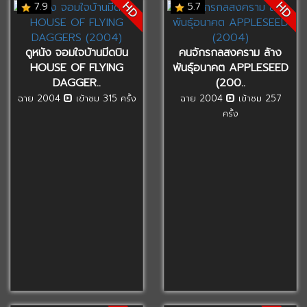
HD
HD
7.9
5.7
ดูหนัง จอมใจบ้านมีดบิน
คนจักรกลสงคราม ล้าง
HOUSE OF FLYING
พันธุ์อนาคต APPLESEED
DAGGER..
(200..
ฉาย 2004
เข้าชม 315 ครั้ง
ฉาย 2004
เข้าชม 257
ครั้ง