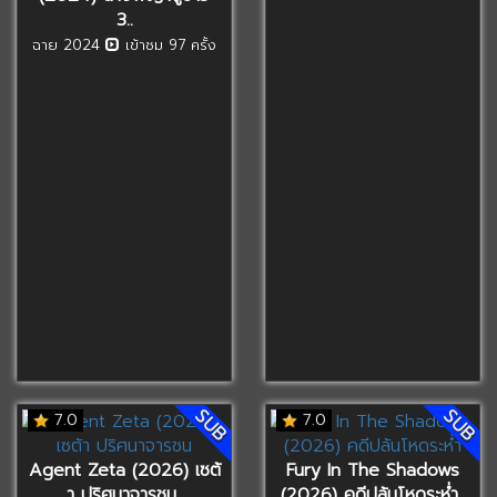
3..
ฉาย 2024
เข้าชม 97 ครั้ง
SUB
SUB
7.0
7.0
Agent Zeta (2026) เซต้
Fury In The Shadows
า ปริศนาจารชน..
(2026) คดีปล้นโหดระห่ำ..