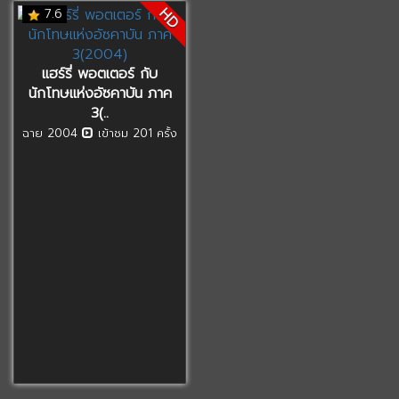
HD
7.6
แฮร์รี่ พอตเตอร์ กับ
นักโทษแห่งอัซคาบัน ภาค
3(..
ฉาย 2004
เข้าชม 201 ครั้ง