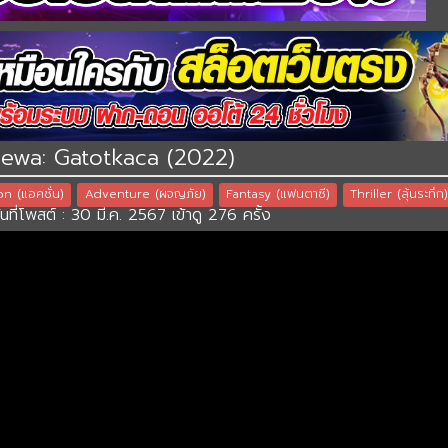
Dewa: Gatotkaca (2022)
on (แอคชั่น)
Adventure (ผจญภัย)
Fantasy (แฟนตาซี)
Thriller (ลุ้นระทึก
นที่โพสต์ : 30 มี.ค. 2567 เข้าดู 276 ครั้ง