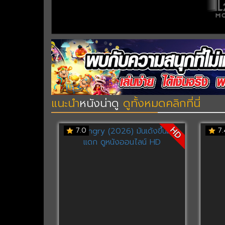
แนะนำ
หนังน่าดู
ดูทั้งหมดคลิกที่นี่
HD
7.0
7.