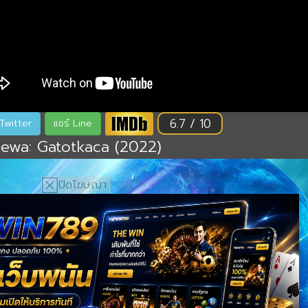
6.7 / 10
แชร์ Twitter
แชร์ Line
Dewa: Gatotkaca (2022)
ปิดโฆษณา