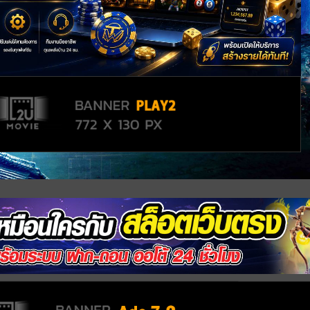
ไม่สามารถเล่นไฟล์วิดีโอนี้ได้.
(รหัสข้อผิดพลาด: 232011)