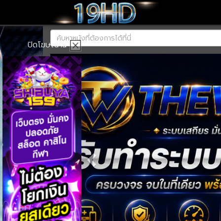
ปิดโฆษณานี้