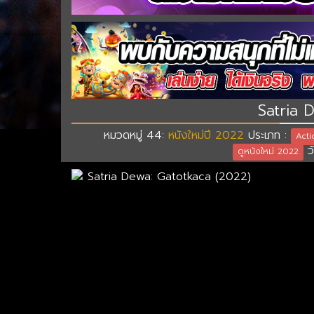
Satria 
หมวดหมู่ 44:
หนังใหม่ปี 2022
ประเภท :
Acti
วั
ดูหนังใหม่ 2022