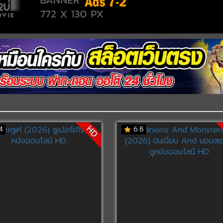
HD
4
6.8