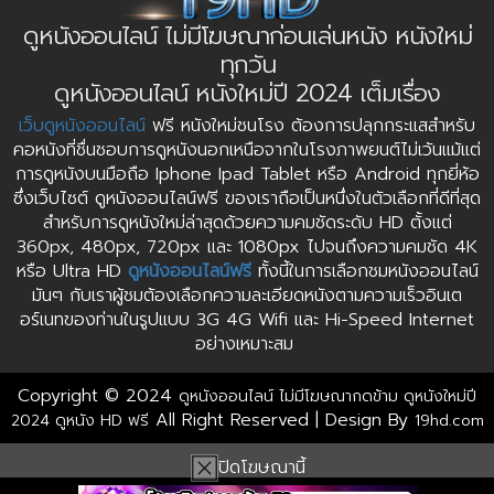
ดูหนังออนไลน์ ไม่มีโฆษณาก่อนเล่นหนัง หนังใหม่
ทุกวัน
ดูหนังออนไลน์ หนังใหม่ปี 2024 เต็มเรื่อง
เว็บดูหนังออนไลน์
ฟรี หนังใหม่ชนโรง ต้องการปลุกกระแสสำหรับ
คอหนังที่ชื่นชอบการดูหนังนอกเหนือจากในโรงภาพยนต์ไม่เว้นแม้แต่
การดูหนังบนมือถือ Iphone Ipad Tablet หรือ Android ทุกยี่ห้อ
ซึ่งเว็บไซต์ ดูหนังออนไลน์ฟรี ของเราถือเป็นหนึ่งในตัวเลือกที่ดีที่สุด
สำหรับการดูหนังใหม่ล่าสุดด้วยความคมชัดระดับ HD ตั้งแต่
360px, 480px, 720px และ 1080px ไปจนถึงความคมชัด 4K
หรือ Ultra HD
ดูหนังออนไลน์ฟรี
ทั้งนี้ในการเลือกชมหนังออนไลน์
มันๆ กับเราผู้ชมต้องเลือกความละเอียดหนังตามความเร็วอินเต
อร์เนทของท่านในรูปแบบ 3G 4G Wifi และ Hi-Speed Internet
อย่างเหมาะสม
Copyright © 2024
ดูหนังออนไลน์ ไม่มีโฆษณากดข้าม ดูหนังใหม่ปี
All Right Reserved | Design By
2024 ดูหนัง HD ฟรี
19hd.com
ปิดโฆษณานี้