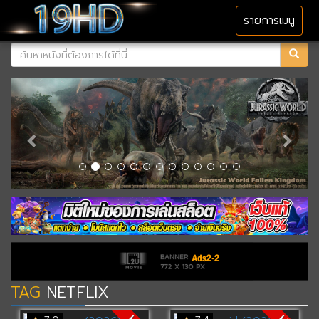
MENU
รายการเมนู
TAG
NETFLIX