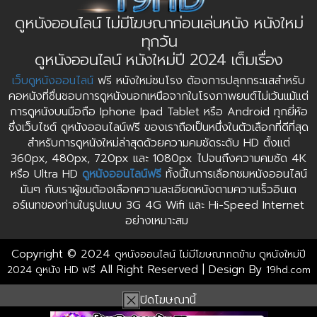
ดูหนังออนไลน์ ไม่มีโฆษณาก่อนเล่นหนัง หนังใหม่
ทุกวัน
ดูหนังออนไลน์ หนังใหม่ปี 2024 เต็มเรื่อง
เว็บดูหนังออนไลน์
ฟรี หนังใหม่ชนโรง ต้องการปลุกกระแสสำหรับ
คอหนังที่ชื่นชอบการดูหนังนอกเหนือจากในโรงภาพยนต์ไม่เว้นแม้แต่
การดูหนังบนมือถือ Iphone Ipad Tablet หรือ Android ทุกยี่ห้อ
ซึ่งเว็บไซต์ ดูหนังออนไลน์ฟรี ของเราถือเป็นหนึ่งในตัวเลือกที่ดีที่สุด
สำหรับการดูหนังใหม่ล่าสุดด้วยความคมชัดระดับ HD ตั้งแต่
360px, 480px, 720px และ 1080px ไปจนถึงความคมชัด 4K
หรือ Ultra HD
ดูหนังออนไลน์ฟรี
ทั้งนี้ในการเลือกชมหนังออนไลน์
มันๆ กับเราผู้ชมต้องเลือกความละเอียดหนังตามความเร็วอินเต
อร์เนทของท่านในรูปแบบ 3G 4G Wifi และ Hi-Speed Internet
อย่างเหมาะสม
Copyright © 2024
ดูหนังออนไลน์ ไม่มีโฆษณากดข้าม ดูหนังใหม่ปี
All Right Reserved | Design By
2024 ดูหนัง HD ฟรี
19hd.com
ปิดโฆษณานี้