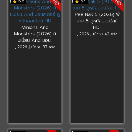
HD
HD
6.8
6.9
Pee Nak 5 (2026) พี่
นาค 5 ดูหนังออนไลน์
Minions And
HD..
Monsters (2026) มิ
[ 2026 ] เข้าชม 42 ครั้ง
นเนี่ยน And มอน..
[ 2026 ] เข้าชม 37 ครั้ง