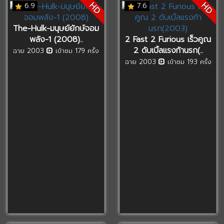
HD
HD
6.9
7.6
The-Hulk-มนุษย์ยักษ์จอม
พลัง-1 (2008)..
2 Fast 2 Furious เร็วคูณ
2 ดับเบิ้ลแรงท้านรก(..
ฉาย 2003
เข้าชม 179 ครั้ง
ฉาย 2003
เข้าชม 193 ครั้ง