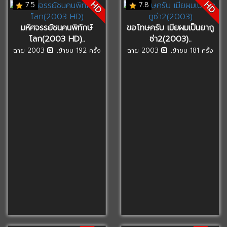
HD
HD
7.5
7.8
มหัศจรรย์ชนคนพิทักษ์
ขอโทษครับ เมียผมเป็นยากู
โลก(2003 HD)..
ซ่า2(2003)..
ฉาย 2003
เข้าชม 192 ครั้ง
ฉาย 2003
เข้าชม 181 ครั้ง