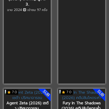
3..
ฉาย 2024
เข้าชม 97 ครั้ง
SUB
SUB
7.0
7.0
Agent Zeta (2026) เซต้
Fury In The Shadows
า ปริศนาจารชน..
(2026) คดีปล้นโหดระห่ำ..