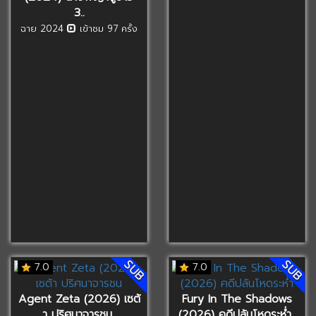
3..
ฉาย 2024
เข้าชม 97 ครั้ง
SUB
SUB
7.0
7.0
Agent Zeta (2026) เซต้
Fury In The Shadows
า ปริศนาจารชน..
(2026) คดีปล้นโหดระห่ำ..