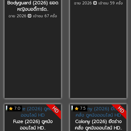
Bodyguard (2026) ยอด
ฉาย 2026
เข้าชม 59 ครั้ง
หญิงบอดี้การ์ด..
ฉาย 2026
เข้าชม 67 ครั้ง
HD
HD
7.0
7.5
Fuze (2026) ดูหนัง
Colony (2026) ยึดร่าง
ออนไลน์ HD..
คลั่ง ดูหนังออนไลน์ HD..