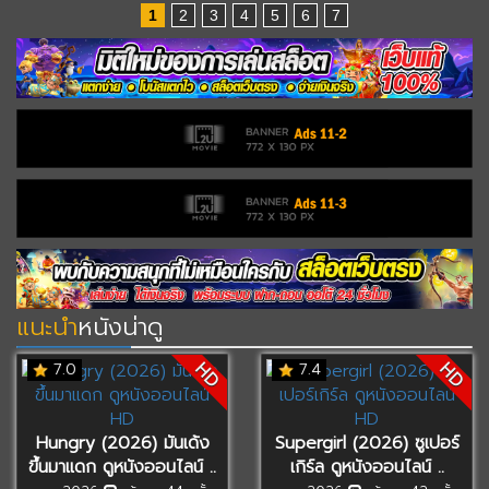
1
2
3
4
5
6
7
แนะนำ
หนังน่าดู
HD
HD
7.0
7.4
Hungry (2026) มันเด้ง
Supergirl (2026) ซูเปอร์
ขึ้นมาแดก ดูหนังออนไลน์ ..
เกิร์ล ดูหนังออนไลน์ ..