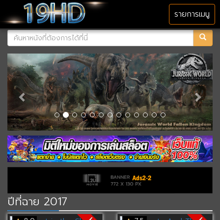
MENU
รายการเมนู
ปีที่ฉาย 2017