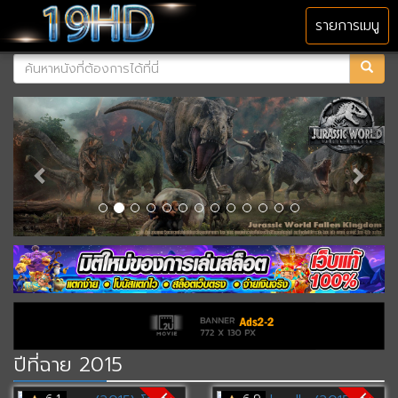
MENU
รายการเมนู
ปีที่ฉาย 2015