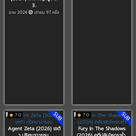
3..
ฉาย 2024
เข้าชม 97 ครั้ง
SUB
SUB
7.0
7.0
Agent Zeta (2026) เซต้
Fury In The Shadows
า ปริศนาจารชน..
(2026) คดีปล้นโหดระห่ำ..