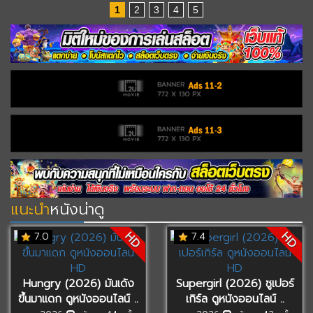
1
2
3
4
5
แนะนำ
หนังน่าดู
HD
HD
7.0
7.4
Hungry (2026) มันเด้ง
Supergirl (2026) ซูเปอร์
ขึ้นมาแดก ดูหนังออนไลน์ ..
เกิร์ล ดูหนังออนไลน์ ..