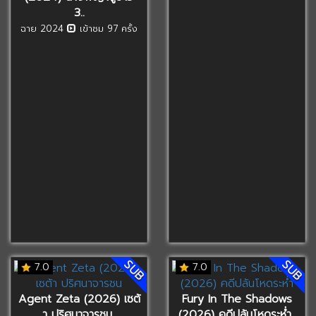
3..
ฉาย 2024
เข้าชม 97 ครั้ง
SUB
SUB
7.0
7.0
Agent Zeta (2026) เซต้
Fury In The Shadows
า ปริศนาจารชน..
(2026) คดีปล้นโหดระห่ำ..