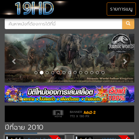
MENU
รายการเมนู
ปีที่ฉาย 2010