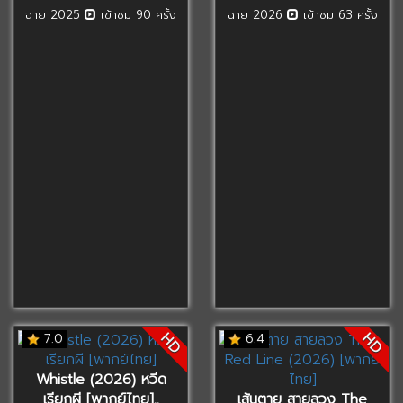
ฉาย 2025
เข้าชม 90 ครั้ง
ฉาย 2026
เข้าชม 63 ครั้ง
HD
HD
7.0
6.4
Whistle (2026) หวีด
เรียกผี [พากย์ไทย]..
เส้นตาย สายลวง The