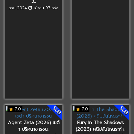
3..
ฉาย 2024
เข้าชม 97 ครั้ง
SUB
SUB
7.0
7.0
Agent Zeta (2026) เซต้
Fury In The Shadows
า ปริศนาจารชน..
(2026) คดีปล้นโหดระห่ำ..