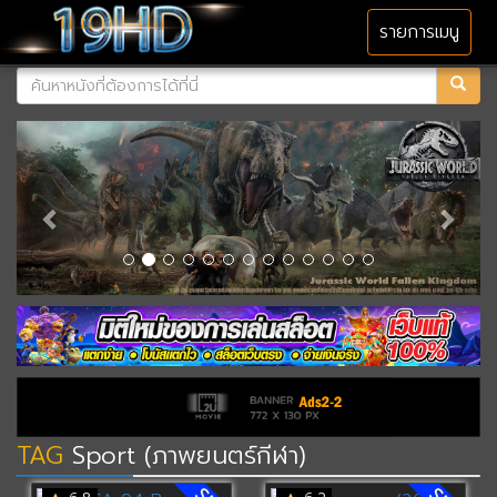
MENU
รายการเมนู
TAG
Sport (ภาพยนตร์กีฬา)