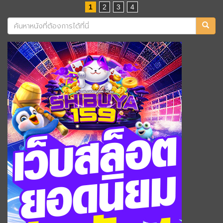
1
2
3
4