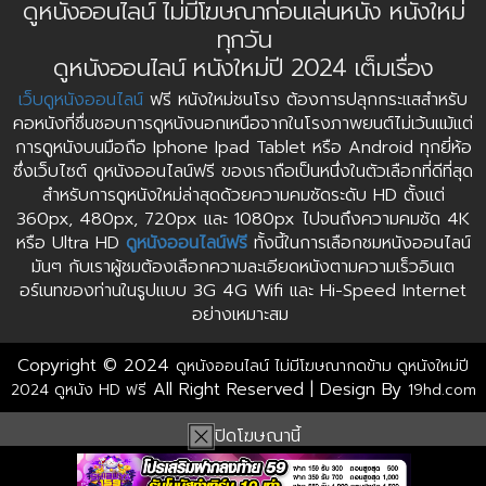
ดูหนังออนไลน์ ไม่มีโฆษณาก่อนเล่นหนัง หนังใหม่
ทุกวัน
ดูหนังออนไลน์ หนังใหม่ปี 2024 เต็มเรื่อง
เว็บดูหนังออนไลน์
ฟรี หนังใหม่ชนโรง ต้องการปลุกกระแสสำหรับ
คอหนังที่ชื่นชอบการดูหนังนอกเหนือจากในโรงภาพยนต์ไม่เว้นแม้แต่
การดูหนังบนมือถือ Iphone Ipad Tablet หรือ Android ทุกยี่ห้อ
ซึ่งเว็บไซต์ ดูหนังออนไลน์ฟรี ของเราถือเป็นหนึ่งในตัวเลือกที่ดีที่สุด
สำหรับการดูหนังใหม่ล่าสุดด้วยความคมชัดระดับ HD ตั้งแต่
360px, 480px, 720px และ 1080px ไปจนถึงความคมชัด 4K
หรือ Ultra HD
ดูหนังออนไลน์ฟรี
ทั้งนี้ในการเลือกชมหนังออนไลน์
มันๆ กับเราผู้ชมต้องเลือกความละเอียดหนังตามความเร็วอินเต
อร์เนทของท่านในรูปแบบ 3G 4G Wifi และ Hi-Speed Internet
อย่างเหมาะสม
Copyright © 2024
ดูหนังออนไลน์ ไม่มีโฆษณากดข้าม ดูหนังใหม่ปี
All Right Reserved | Design By
2024 ดูหนัง HD ฟรี
19hd.com
ปิดโฆษณานี้