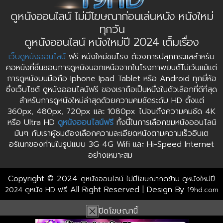
ดูหนังออนไลน์ ไม่มีโฆษณาก่อนเล่นหนัง หนังใหม่
ทุกวัน
ดูหนังออนไลน์ หนังใหม่ปี 2024 เต็มเรื่อง
เว็บดูหนังออนไลน์
ฟรี หนังใหม่ชนโรง ต้องการปลุกกระแสสำหรับ
คอหนังที่ชื่นชอบการดูหนังนอกเหนือจากในโรงภาพยนต์ไม่เว้นแม้แต่
การดูหนังบนมือถือ Iphone Ipad Tablet หรือ Android ทุกยี่ห้อ
ซึ่งเว็บไซต์ ดูหนังออนไลน์ฟรี ของเราถือเป็นหนึ่งในตัวเลือกที่ดีที่สุด
สำหรับการดูหนังใหม่ล่าสุดด้วยความคมชัดระดับ HD ตั้งแต่
360px, 480px, 720px และ 1080px ไปจนถึงความคมชัด 4K
หรือ Ultra HD
ดูหนังออนไลน์ฟรี
ทั้งนี้ในการเลือกชมหนังออนไลน์
มันๆ กับเราผู้ชมต้องเลือกความละเอียดหนังตามความเร็วอินเต
อร์เนทของท่านในรูปแบบ 3G 4G Wifi และ Hi-Speed Internet
อย่างเหมาะสม
Copyright © 2024
ดูหนังออนไลน์ ไม่มีโฆษณากดข้าม ดูหนังใหม่ปี
All Right Reserved | Design By
2024 ดูหนัง HD ฟรี
19hd.com
ปิดโฆษณานี้