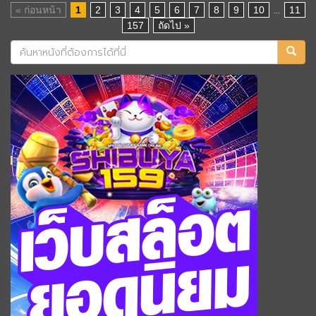
...
« ก่อนหน้า
1
2
3
4
5
6
7
8
9
10
11
157
ถัดไป »